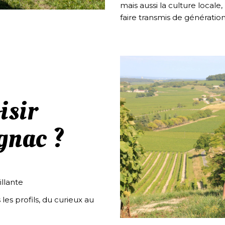
mais aussi la culture locale,
faire transmis de génératio
isir
gnac ?
llante
es profils, du curieux au