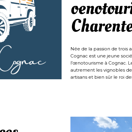
oenotour
Charent
Née de la passion de trois a
Cognac est une jeune socié
l’œnotourisme à Cognac. Leu
autrement les vignobles de C
artisans et bien sûr le roi d
ces