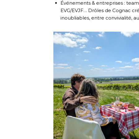
Événements & entreprises : team 
EVG/EVJF… Drôles de Cognac cr
inoubliables, entre convivialité, 