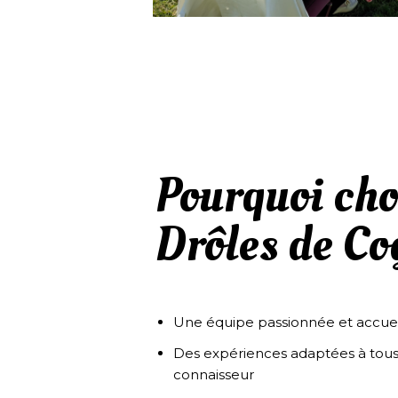
Pourquoi cho
Drôles de Co
Une équipe passionnée et accuei
Des expériences adaptées à tous l
connaisseur