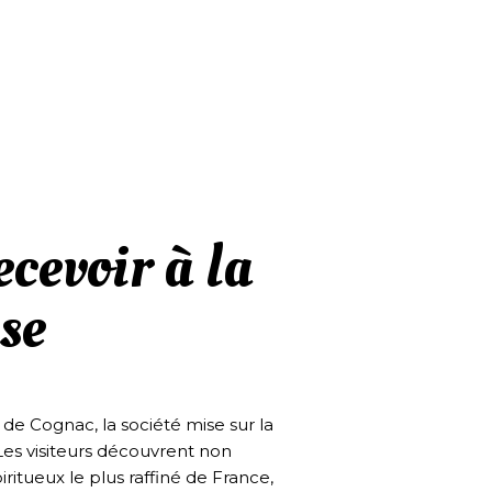
ecevoir à la
se
e de Cognac, la société mise sur la
 Les visiteurs découvrent non
ritueux le plus raffiné de France,