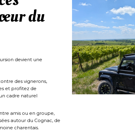
cœur du
ursion devient une
ncontre des vignerons,
s et profitez de
n cadre naturel
entre amis ou en groupe,
isées autour du Cognac, de
moine charentais.