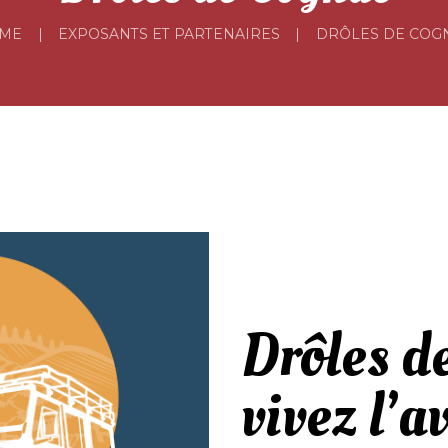
ME
EXPOSANTS ET PARTENAIRES
DRÔLES DE COG
Drôles d
vivez l’a