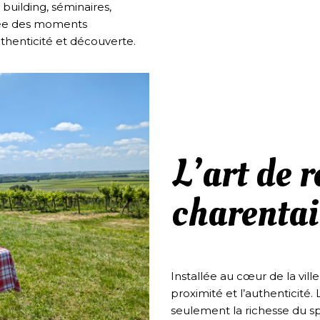
building, séminaires,
ée des moments
authenticité et découverte.
L’art de r
charentai
Installée au cœur de la vill
proximité et l’authenticité.
seulement la richesse du spi