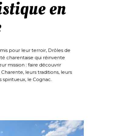
istique en
e
mis pour leur terroir, Drôles de
té charentaise qui réinvente
r mission : faire découvrir
harente, leurs traditions, leurs
es spiritueux, le Cognac.