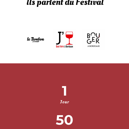
Ils parlent du Festival
1
Jour
50