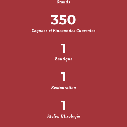
Stands
350
Cognacs et Pineaux des Charentes
1
Boutique
1
Restauration
1
Atelier Mixologie