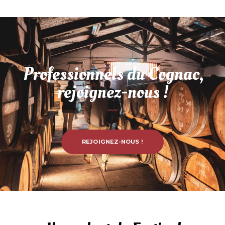
Professionnels du Cognac,
rejoignez-nous !
REJOIGNEZ-NOUS !