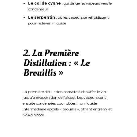
Le col de cygne
: qui dirige les vapeurs vers le
condenseur
Le serpentin
: où les vapeurs se refroidissent
pour redevenir liquide
2. La Première
Distillation : « Le
Brouillis »
La première distillation consiste à chauffer le vin
jusqu’à évaporation de l’alcool. Les vapeurs sont
ensuite condensées pour obtenir un liquide
intermédiaire appelé « brouillis », titrant entre 27 et
32% d’alcool.