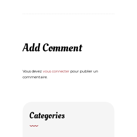
Add Comment
Vous devez
vous connecter
pour publier un
commentaire.
Categories