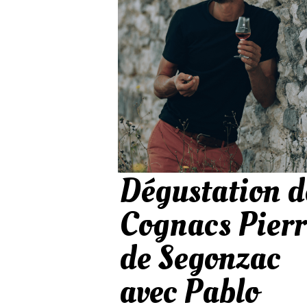
Dégustation d
Cognacs Pierr
de Segonzac
avec Pablo