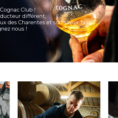
e Cognac Club !
ducteur différent,
ux des Charentes et son savoir faire.
nez nous !