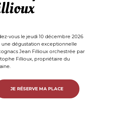
illioux
ez-vous le jeudi 10 décembre 2026
 une dégustation exceptionnelle
cognacs Jean Fillioux orchestrée par
tophe Fillioux, propriétaire du
ine.
JE RÉSERVE MA PLACE