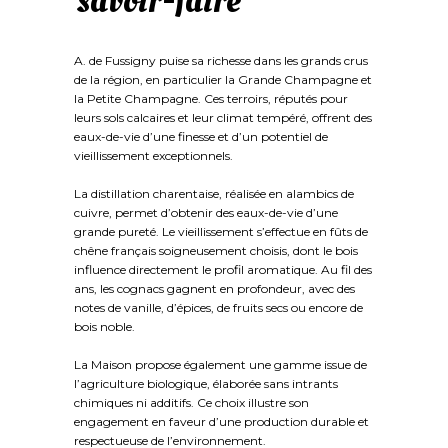
savoir-faire
A. de Fussigny puise sa richesse dans les grands crus
de la région, en particulier la Grande Champagne et
la Petite Champagne. Ces terroirs, réputés pour
leurs sols calcaires et leur climat tempéré, offrent des
eaux-de-vie d’une finesse et d’un potentiel de
vieillissement exceptionnels.
La distillation charentaise, réalisée en alambics de
cuivre, permet d’obtenir des eaux-de-vie d’une
grande pureté. Le vieillissement s’effectue en fûts de
chêne français soigneusement choisis, dont le bois
influence directement le profil aromatique. Au fil des
ans, les cognacs gagnent en profondeur, avec des
notes de vanille, d’épices, de fruits secs ou encore de
bois noble.
La Maison propose également une gamme issue de
l’agriculture biologique, élaborée sans intrants
chimiques ni additifs. Ce choix illustre son
engagement en faveur d’une production durable et
respectueuse de l’environnement.