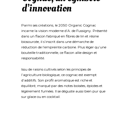
d’innovation
Parmi ses créations, le 2050 Organic Cognac
incarne la vision moderne d’A. de Fussigny. Présenté
dans un flacon fabriqué en fibres de lin et résine
biosourcée, il s’inscrit dans une démarche de
réduction de l’empreinte carbone. Plus léger qu’une
bouteille traditionnelle, ce flacon allie design et
responsabilité.
Issu de raisins cultivés selon les principes de
l’agriculture biologique, ce cognac est exempt
d’additifs. Son profil aromatique est riche et
équilibré, marqué par des notes boisées, épicées et
légèrement fumées. Il se déguste aussi bien pur que
sur glace ou en cocktail.