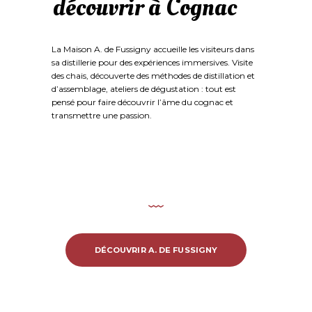
découvrir à Cognac
La Maison A. de Fussigny accueille les visiteurs dans
sa distillerie pour des expériences immersives. Visite
des chais, découverte des méthodes de distillation et
d’assemblage, ateliers de dégustation : tout est
pensé pour faire découvrir l’âme du cognac et
transmettre une passion.
Découvrir A. De
Fussigny
DÉCOUVRIR A. DE FUSSIGNY