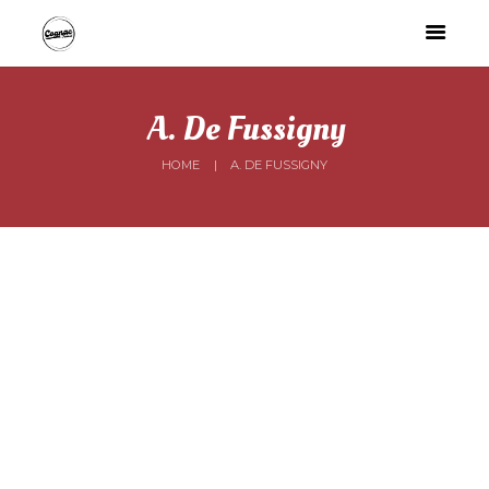
A. De Fussigny
HOME
A. DE FUSSIGNY