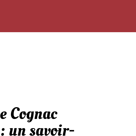
e Cognac
: un savoir-