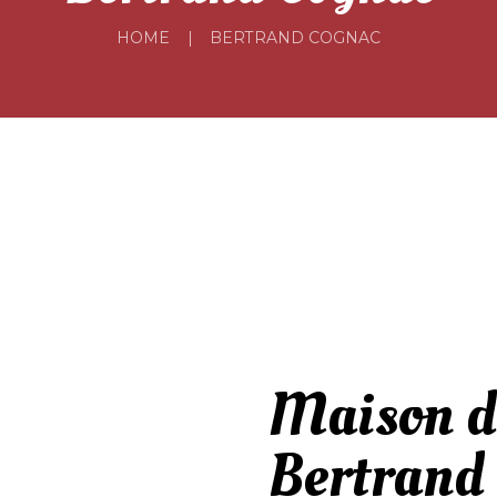
HOME
BERTRAND COGNAC
Maison d
Bertrand 