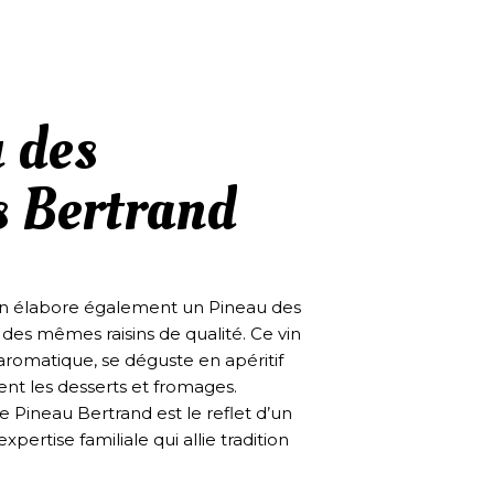
 des
s Bertrand
on élabore également un Pineau des
 des mêmes raisins de qualité. Ce vin
t aromatique, se déguste en apéritif
t les desserts et fromages.
 Pineau Bertrand est le reflet d’un
xpertise familiale qui allie tradition