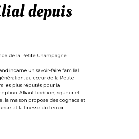
ilial depuis
ence de la Petite Champagne
d incarne un savoir-faire familial
énération, au cœur de la Petite
s les plus réputés pour la
tion. Alliant tradition, rigueur et
ie, la maison propose des cognacs et
ance et la finesse du terroir