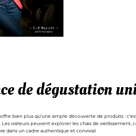
ce de dégustation un
 offre bien plus qu’une simple découverte de produits : c’e
 Les visiteurs peuvent explorer les chais de vieillissemen
vie dans un cadre authentique et convivial.