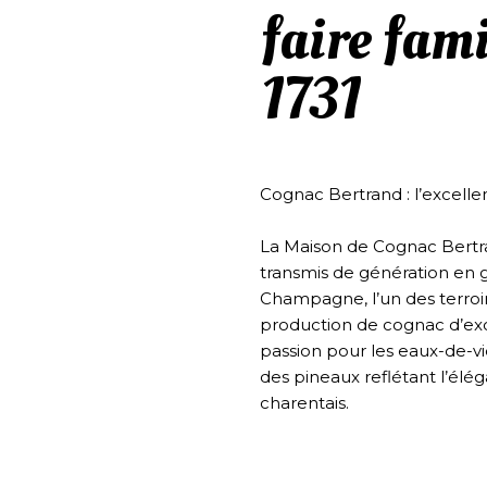
faire fam
1731
Cognac Bertrand : l’excell
La Maison de Cognac Bertran
transmis de génération en g
Champagne, l’un des terroir
production de cognac d’excep
passion pour les eaux-de-v
des pineaux reflétant l’élég
charentais.