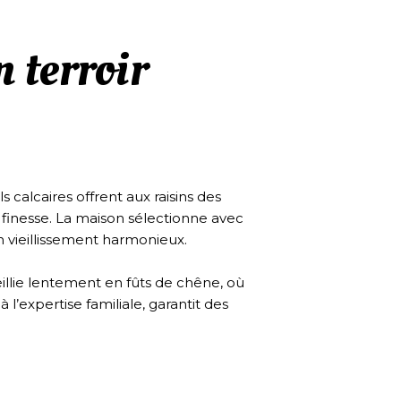
 terroir
 calcaires offrent aux raisins des
 finesse. La maison sélectionne avec
un vieillissement harmonieux.
eillie lentement en fûts de chêne, où
’expertise familiale, garantit des