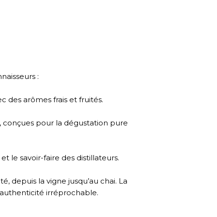
aisseurs :
des arômes frais et fruités.
s, conçues pour la dégustation pure
le savoir-faire des distillateurs.
té, depuis la vigne jusqu’au chai. La
authenticité irréprochable.