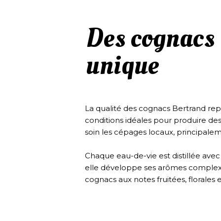
Des cognacs 
unique
La qualité des cognacs Bertrand repos
conditions idéales pour produire des
soin les cépages locaux, principalem
Chaque eau-de-vie est distillée avec 
elle développe ses arômes complexes
cognacs aux notes fruitées, florales 