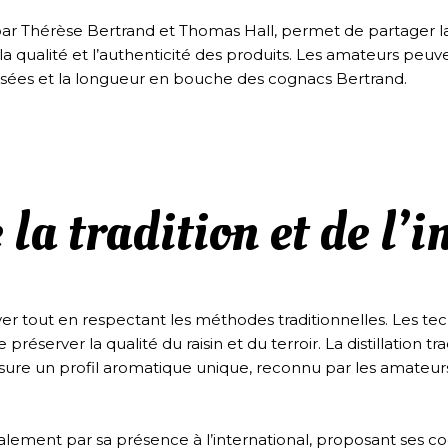
par Thérèse Bertrand et Thomas Hall, permet de partager la
a qualité et l’authenticité des produits. Les amateurs peuve
isées et la longueur en bouche des cognacs Bertrand.
 la tradition et de l’
r tout en respectant les méthodes traditionnelles. Les tec
éserver la qualité du raisin et du terroir. La distillation tr
ssure un profil aromatique unique, reconnu par les amateurs
lement par sa présence à l’international, proposant ses co