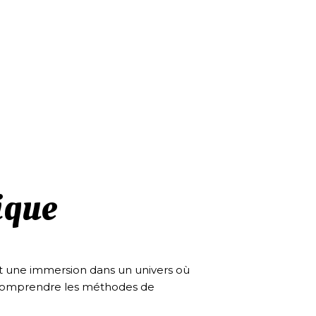
ique
st une immersion dans un univers où
t, comprendre les méthodes de