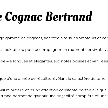
 Cognac Bertrand
ge gamme de cognacs, adaptée à tous les amateurs et conn
es cocktails ou pour accompagner un moment convivial, avec 
de-vie longues et élégantes, aux notes boisées et vanillée
e d’une année de récolte, révélant le caractère du terroir et 
vail minutieux et d’une attention constante portée à la quali
rtrand permet de garantir une traçabilité complète et une 