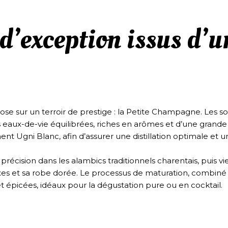
d’exception issus d’un
e sur un terroir de prestige : la Petite Champagne. Les sols
 eaux-de-vie équilibrées, riches en arômes et d’une grande
ent Ugni Blanc, afin d’assurer une distillation optimale et 
précision dans les alambics traditionnels charentais, puis vi
 et sa robe dorée. Le processus de maturation, combiné à l
et épicées, idéaux pour la dégustation pure ou en cocktail.