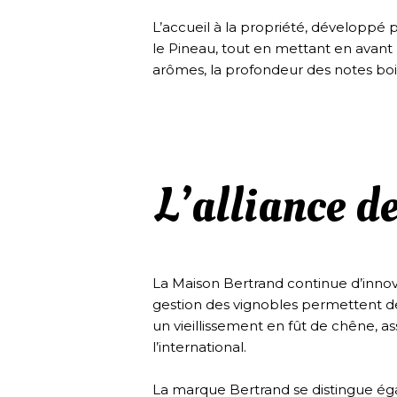
L’accueil à la propriété, développé 
le Pineau, tout en mettant en avant l
arômes, la profondeur des notes bo
L’alliance de
La Maison Bertrand continue d’innove
gestion des vignobles permettent de pr
un vieillissement en fût de chêne, a
l’international.
La marque Bertrand se distingue éga