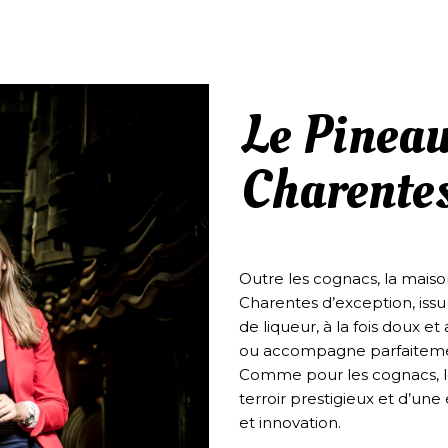
Le Pineau
Charente
Outre les cognacs, la mais
Charentes d’exception, issu
de liqueur, à la fois doux e
ou accompagne parfaitemen
Comme pour les cognacs, le
terroir prestigieux et d’une e
et innovation.