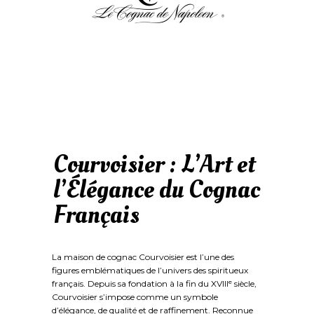
Courvoisier : L’Art et
l’Élégance du Cognac
Français
La maison de cognac Courvoisier est l’une des
figures emblématiques de l’univers des spiritueux
français. Depuis sa fondation à la fin du XVIIIᵉ siècle,
Courvoisier s’impose comme un symbole
d’élégance, de qualité et de raffinement. Reconnue