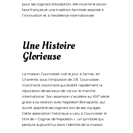
pour ses cognacs d’exception, elle incarne le savoir-
faire français et une tradition familiale associée à
l’innovation et à l’excellence internationale.
Une Histoire
Glorieuse
La maison Courvoisier voit le jour à Jarnac, en
Charente, sous l’impulsion de J.B. Courvoisier,
marchand visionnaire qui établit rapidement la
réputation de ses eaux-de-vie sur le marché
international. Son ascension s’accélère au XIXᵉ siècle
grâce à sa relation avec Napoléon Bonaparte, qui
aurait apprécié ses cognacs lors de ses voyages.
Cette association historique a valu à Courvoisier le
titre de « Cognac de Napoléon », un symbole qui
perdure aujourd’hui dans l’identité de la maison.