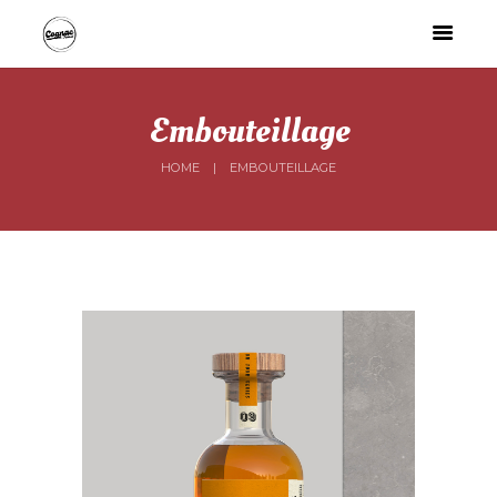
Embouteillage
HOME
EMBOUTEILLAGE