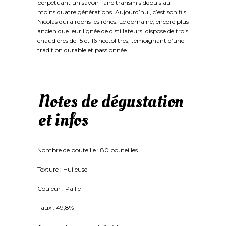
perpétuant un savoir-faire transmis depuis au
moins quatre générations. Aujourd’hui, c’est son fils
Nicolas qui a repris les rênes. Le domaine, encore plus
ancien que leur lignée de distillateurs, dispose de trois
chaudières de 15 et 16 hectolitres, témoignant d’une
tradition durable et passionnée.
Notes de dégustation
et infos
Nombre de bouteille : 80 bouteilles !
Texture : Huileuse
Couleur : Paille
Taux : 49,8%