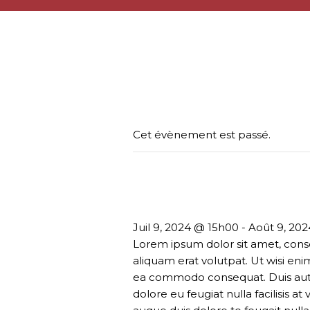
Cet évènement est passé.
Weekend wit
Juil 9, 2024 @ 15h00
-
Août 9, 20
Lorem ipsum dolor sit amet, cons
aliquam erat volutpat. Ut wisi eni
ea commodo consequat. Duis autem 
dolore eu feugiat nulla facilisis a