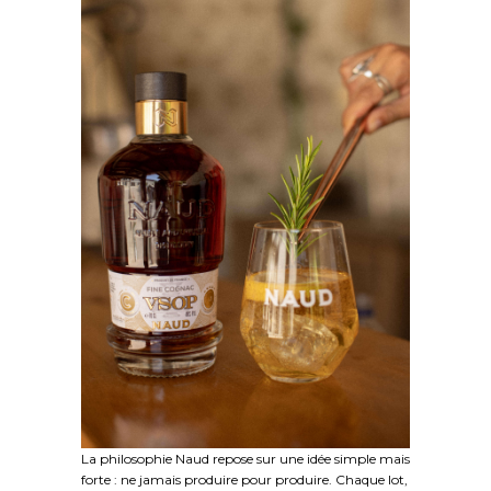
La philosophie Naud repose sur une idée simple mais
forte : ne jamais produire pour produire. Chaque lot,