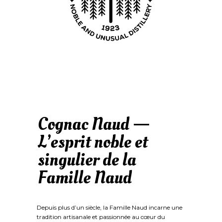
Cognac Naud —
L’esprit noble et
singulier de la
Famille Naud
Depuis plus d’un siècle, la Famille Naud incarne une
tradition artisanale et passionnée au cœur du