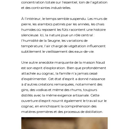
concentration totale sur l’essentiel, loin de l’agitation
et des contraintes industrielles.
À l’intérieur, le temps semble suspendu. Les murs de
pierre, les alambics patinés par les années, les chais
humides où reposent les fûts racontent une histoire
silencieuse. Ici, la nature joue un rôle central :
l’humidité de la Seugne, les variations de
température, l’air chargé de végétation influencent
subtilement le vieillissement des eaux-de-vie.
Une autre anecdote marquante de la maison Naud
est son esprit d’exploration. Bien que profondément
attachée au cognac, la famille n’a jamais cessé
d’expérimenter. Cet état d’esprit a donné naissance
à d’autres créations remarquées, notamment des
gins, des vodkas et même des rhums, toujours
distillés avec la même exigence artisanale. Cette
ouverture d’esprit nourrit également le travail sur le
cognac, en enrichissant la compréhension des
matières premières et des processus de distillation.