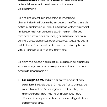
potentiel aromatique et leur aptitude au
vieillissement.
La distillation est réalisée selon la méthode
charentaise traditionnelle, en deux chauffes, dans de
petits alambics en cuivre. Ce format volontairement
limité permet un contrôle extrêmement fin des
températures et des coupes, garantissant des eaux-
de-vie pures, élégantes et expressives. Chez Naud, la
distillation n’est pas standardisée : elle s’adapte au
vin, à l’année, à la matière première.
La gamme de cognacs s’articule autour de plusieurs
expressions, chacune correspondant à un moment
précis de maturation :
Le Cognac VS
séduit par sa fraîcheur et son
équilibre. Il révèle des arômes de fruits blancs, de
raisin frais et de fleurs légères. En bouche, il se
montre rond, gourmand et fruité. idéal pour
découvrir le style Naud ou pour une dégustation
contemporaine.