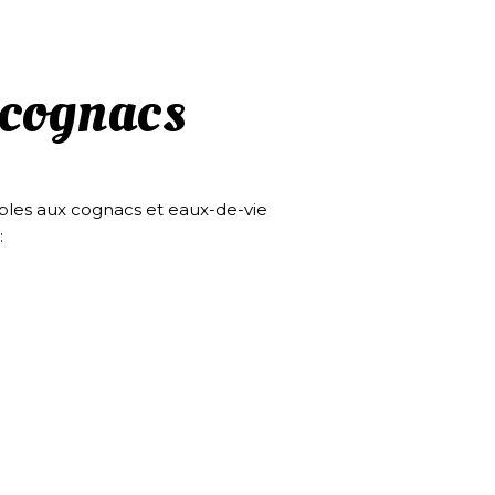
 cognacs
sables aux cognacs et eaux-de-vie
: