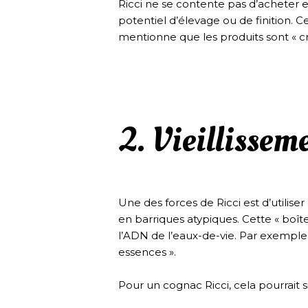
Ricci ne se contente pas d’acheter e
potentiel d’élevage ou de finition. 
mentionne que les produits sont « 
2. Vieillissem
Une des forces de Ricci est d’utiliser 
en barriques atypiques. Cette « boît
l’ADN de l’eaux-de-vie. Par exemple, d
essences ».
Pour un cognac Ricci, cela pourrait s