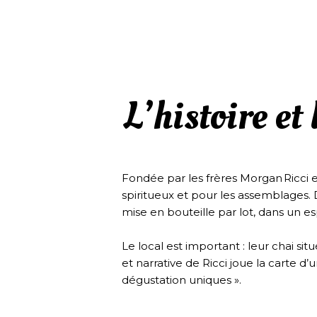
L’histoire et 
Fondée par les frères Morgan Ricci et
spiritueux et pour les assemblages. D’
mise en bouteille par lot, dans un e
Le local est important : leur chai sit
et narrative de Ricci joue la carte d
dégustation uniques ».