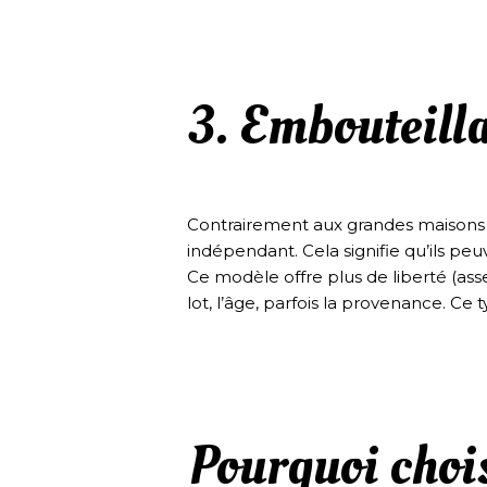
3. Embouteill
Contrairement aux grandes maisons qu
indépendant. Cela signifie qu’ils pe
Ce modèle offre plus de liberté (asse
lot, l’âge, parfois la provenance. C
Pourquoi choi