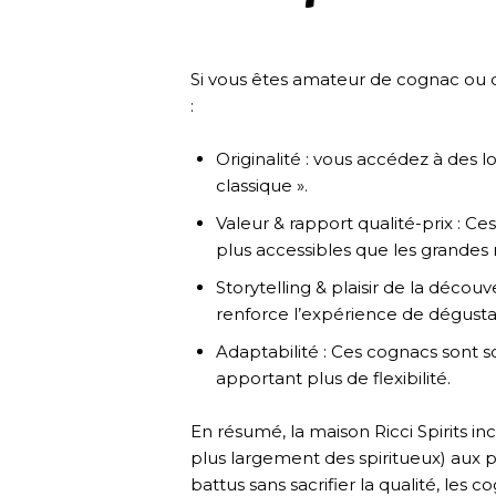
Si vous êtes amateur de cognac ou d
:
Originalité : vous accédez à des lo
classique ».
Valeur & rapport qualité-prix : 
plus accessibles que les grandes
Storytelling & plaisir de la découve
renforce l’expérience de dégusta
Adaptabilité : Ces cognacs sont 
apportant plus de flexibilité.
En résumé, la maison Ricci Spirits in
plus largement des spiritueux) aux pr
battus sans sacrifier la qualité, les 