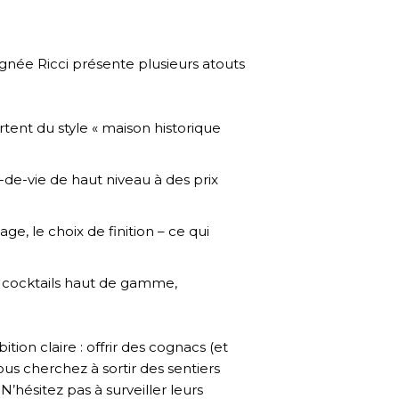
née Ricci présente plusieurs atouts
ortent du style « maison historique
de-vie de haut niveau à des prix
age, le choix de finition – ce qui
s cocktails haut de gamme,
ion claire : offrir des cognacs (et
ous cherchez à sortir des sentiers
N’hésitez pas à surveiller leurs