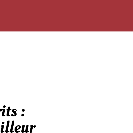
its :
illeur