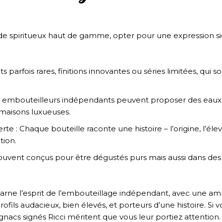
e spiritueux haut de gamme, opter pour une expression sig
ts parfois rares, finitions innovantes ou séries limitées, qui s
Ces embouteilleurs indépendants peuvent proposer des eaux-
 maisons luxueuses.
rte : Chaque bouteille raconte une histoire – l’origine, l’élev
tion.
souvent conçus pour être dégustés purs mais aussi dans de
carne l’esprit de l’embouteillage indépendant, avec une ambit
ofils audacieux, bien élevés, et porteurs d’une histoire. Si v
cognacs signés Ricci méritent que vous leur portiez attention. 