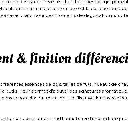
n masse des eaux-de-vie : ils cherchent des lots qui portent
Cette attention à la matière première est la base de leur ap
créés avec cœur pour des moments de dégustation inoubliab
ent & finition différenc
différentes essences de bois, tailles de fûts, niveaux de chauff
e à outils » leur permet d’ajouter des signatures aromatiq
ans le domaine du rhum, on lit qu’ils travaillent avec « barre
ignifier un vieillissement traditionnel suivi d’une finition 