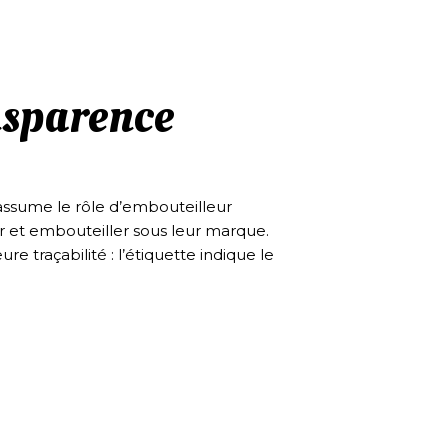
nsparence
 assume le rôle d’embouteilleur
ner et embouteiller sous leur marque.
e traçabilité : l’étiquette indique le