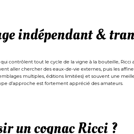
age indépendant & tra
i contrôlent tout le cycle de la vigne à la bouteille, Ricci
uvent aller chercher des eaux-de-vie externes, puis les affi
mblages multiples, éditions limitées) et souvent une meilleur
e type d’approche est fortement apprécié des amateurs.
sir un cognac Ricci ?