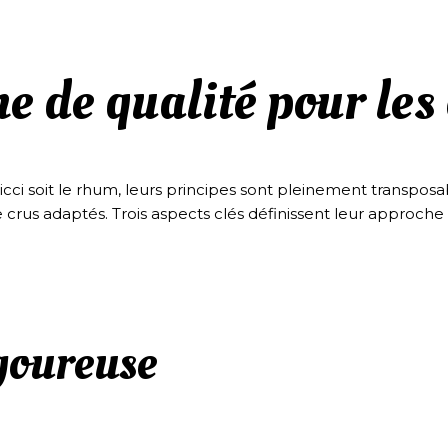
 de qualité pour les
e Ricci soit le rhum, leurs principes sont pleinement transpo
 crus adaptés. Trois aspects clés définissent leur approche 
igoureuse