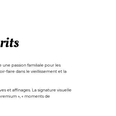
rits
e une passion familiale pour les
r-faire dans le vieillissement et la
ves et affinages. La signature visuelle
it premium », « moments de