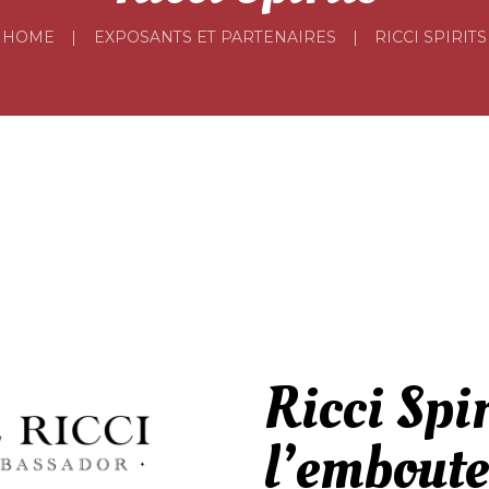
HOME
EXPOSANTS ET PARTENAIRES
RICCI SPIRITS
Ricci Spir
l’emboute