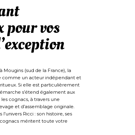
ant
 pour vos
’exception
à Mougins (sud de la France), la
irme comme un acteur indépendant et
iritueux. Si elle est particulièrement
démarche s’étend également aux
 les cognacs, à travers une
evage et d’assemblage originale.
l’univers Ricci : son histoire, ses
cognacs méritent toute votre