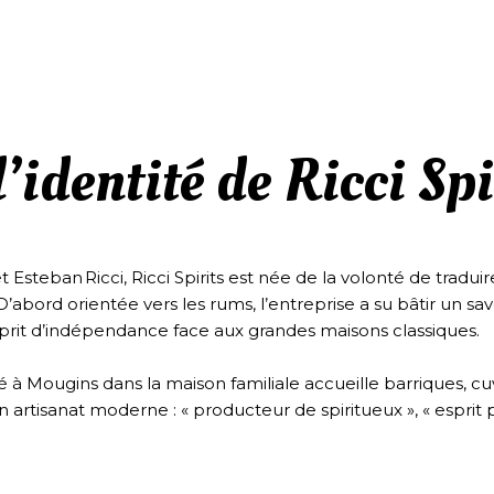
l’identité de Ricci Spi
 Esteban Ricci, Ricci Spirits est née de la volonté de traduir
abord orientée vers les rums, l’entreprise a su bâtir un savoi
sprit d’indépendance face aux grandes maisons classiques.
ué à Mougins dans la maison familiale accueille barriques, cu
’un artisanat moderne : « producteur de spiritueux », « espr