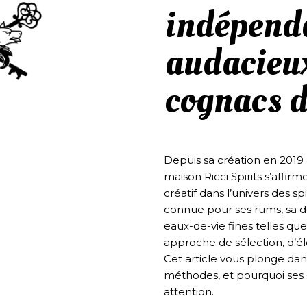
indépend
audacieux
cognacs d
Depuis sa création en 2019 
maison Ricci Spirits s’aff
créatif dans l’univers des sp
connue pour ses rums, sa 
eaux-de-vie fines telles que
approche de sélection, d’él
Cet article vous plonge dans 
méthodes, et pourquoi ses 
attention.