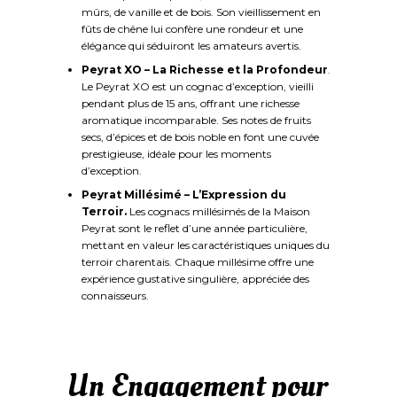
mûrs, de vanille et de bois. Son vieillissement en
fûts de chêne lui confère une rondeur et une
élégance qui séduiront les amateurs avertis.
Peyrat XO – La Richesse et la Profondeur
.
Le Peyrat XO est un cognac d’exception, vieilli
pendant plus de 15 ans, offrant une richesse
aromatique incomparable. Ses notes de fruits
secs, d’épices et de bois noble en font une cuvée
prestigieuse, idéale pour les moments
d’exception.
Peyrat Millésimé
– L’Expression du
Terroir.
Les cognacs millésimés de la Maison
Peyrat sont le reflet d’une année particulière,
mettant en valeur les caractéristiques uniques du
terroir charentais. Chaque millésime offre une
expérience gustative singulière, appréciée des
connaisseurs.
Un Engagement pour