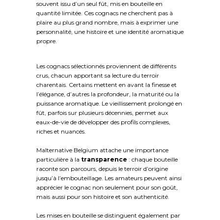
souvent issu d’un seul fût, mis en bouteille en
quantité limitée. Ces cognacs ne cherchent pas à
plaire au plus grand nombre, mais à exprimer une
personnalité, une histoire et une identité aromatique
propre.
Les cognacs sélectionnés proviennent de différents
crus, chacun apportant sa lecture du terroir
charentais. Certains mettent en avant la finesse et
l’élégance, d’autres la profondeur, la maturité ou la
puissance aromatique. Le vieillissement prolongé en
fût, parfois sur plusieurs décennies, permet aux
eaux-de-vie de développer des profils complexes,
riches et nuancés.
Malternative Belgium attache une importance
particulière à la
transparence
: chaque bouteille
raconte son parcours, depuis le terroir d’origine
jusqu’à l’embouteillage. Les amateurs peuvent ainsi
apprécier le cognac non seulement pour son goût,
mais aussi pour son histoire et son authenticité.
Les mises en bouteille se distinguent également par