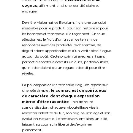
cognac
, affirmant ainsi une identité claire et
engagée.
Derrière Malternative Belgium, il y a une curiosité
insatiable pour le produit, pour son histoire et pour
les hommes et femmes qui le façonnent. Chaque
sélection est le fruit d’un travail de terrain, de
rencontres avec des producteurs charentais, de
dégustations approfondies et d’un véritable dialogue
autour du goût. Cette proximité avec les artisans
permet d’accéder à des fûts uniques, parfois oubliés,
qui n’attendaient qu’un regard attentif pour être
révélés.
La philosophie de Malternative Belgium repose sur
une idée simple :
le cognac est un spiritueux
de caractère, dont chaque expression
mérite d’être racontée
. Loin de toute
standardisation, chaque embouteillage vise à
respecter l’identité du fût, son origine, son âge et son
évolution naturelle. Le temps devient alors un allié,
laissant au cognac la liberté de s’exprimer
pleinement.