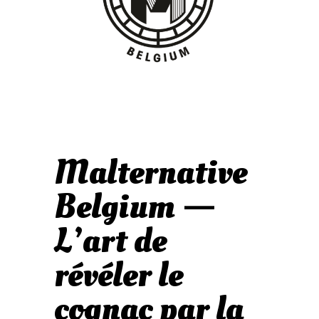
Malternative
Belgium —
L’art de
révéler le
cognac par la