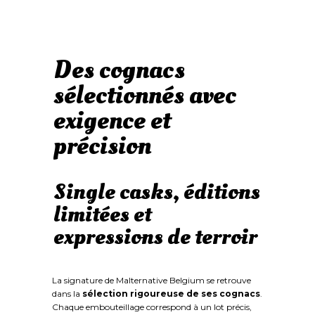
Des cognacs
sélectionnés avec
exigence et
précision
Single casks, éditions
limitées et
expressions de terroir
La signature de Malternative Belgium se retrouve
dans la
sélection rigoureuse de ses cognacs
.
Chaque embouteillage correspond à un lot précis,