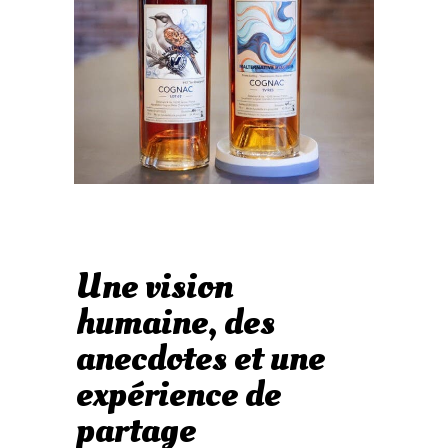
Une vision
humaine, des
anecdotes et une
expérience de
partage