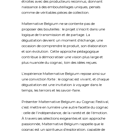
étroites avec des producteurs reconnus, donnant
naissance à des embouteillages uniques, pensés
comme de véritables pièces de collection.
Malternative Belgium ne se contente pas de
proposer des bouteilles : le projet s’inscrit dans une
logique de transmission et de partage. La
dégustation devient un moment d’échange, une
occasion de comprendre le produit, son élaboration
et son évolution. Cette approche pédagogique
contribue à démocratiser une vision plus large et
plus nuancée du cognac, loin des idées reçues.
L’expérience Malternative Belgium repose ainsi sur
une conviction forte : le cognac est vivant, et chaque
dégustation est une invitation à voyager dans le
temps, les terroirs et les savoir-faire.
Présenter Malternative Belgium au Cognac Festival,
c’est mettre en lumière une autre facette du cognac
: celle de l’indépendance, de la rareté et de l’émotion.
À travers ses sélections exigeantes et son approche
passionnée, Malternative Belgium rappelle que le
cognac est un spiritueux d’exploration, capable de