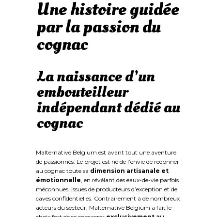
Une histoire guidée
par la passion du
cognac
La naissance d’un
embouteilleur
indépendant dédié au
cognac
Malternative Belgium est avant tout une aventure
de passionnés. Le projet est né de l’envie de redonner
au cognac toute sa
dimension artisanale et
émotionnelle
, en révélant des eaux-de-vie parfois
méconnues, issues de producteurs d’exception et de
caves confidentielles. Contrairement à de nombreux
acteurs du secteur, Malternative Belgium a fait le
choix fort de se consacrer
exclusivement au