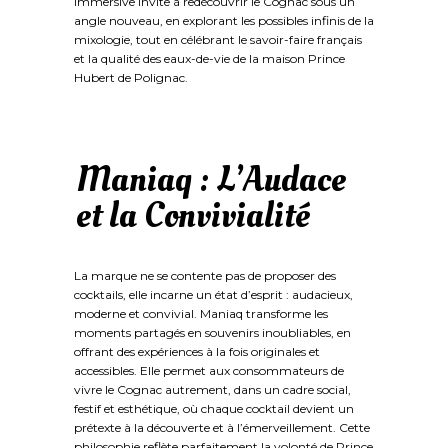
immersive invite à redécouvrir le Cognac sous un
angle nouveau, en explorant les possibles infinis de la
mixologie, tout en célébrant le savoir-faire français
et la qualité des eaux-de-vie de la maison Prince
Hubert de Polignac.
Maniaq : L’Audace
et la Convivialité
La marque ne se contente pas de proposer des
cocktails, elle incarne un état d’esprit : audacieux,
moderne et convivial. Maniaq transforme les
moments partagés en souvenirs inoubliables, en
offrant des expériences à la fois originales et
accessibles. Elle permet aux consommateurs de
vivre le Cognac autrement, dans un cadre social,
festif et esthétique, où chaque cocktail devient un
prétexte à la découverte et à l’émerveillement. Cette
philosophie reflète parfaitement la volonté de Prince