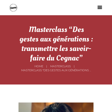
Masterclass “Des
gestes aux générations :
transmettre les savoir-
faire du Cognac”
HOME
MASTERCLASS
MASTERCLASS “DES GESTES AUX GÉNÉRATIONS ...