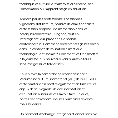
technique et culturelle, transmise oralement, par
l’observation ou l’apprentissage en situation.
Animée par des professionnels passionnés –
vignerons, distillateurs, maîtres de chai, tonneliers –
cette session propose une immersion dans les
pratiques concrètes du Cognac, tout en
interrogeant leur place dans le monde
contemporain. Comment préserver ces gestes précis
dans un contexte de mutation climatique,
technologique et sociale ? Comment les transmettre
à la jeunesse, aux nouveaux venus, aux visiteurs,
sans les figer ni les folkloriser ?
En lien avec la démarche de reconnaissance au
Patrimoine culturel immatériel (PCI) de l’UNESCO,
cette master class mettra également en lumière les
enjeux de sauvegarde, de documentation et
d’éducation autour de ces savoir-faire uniques,
portés par des communautés humaines diverses
mais solidaires.
Un moment d’échange intergénérationnel, sensible