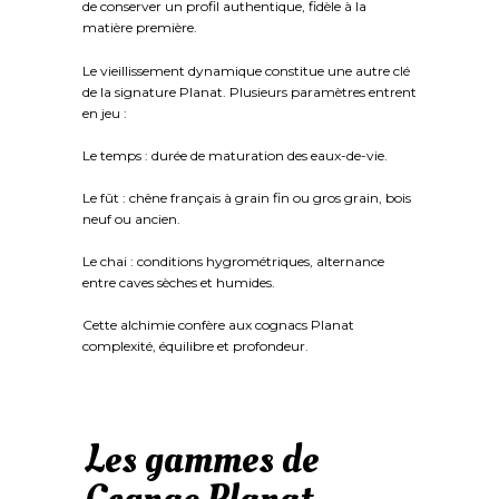
de conserver un profil authentique, fidèle à la
matière première.
Le vieillissement dynamique constitue une autre clé
de la signature Planat. Plusieurs paramètres entrent
en jeu :
Le temps : durée de maturation des eaux-de-vie.
Le fût : chêne français à grain fin ou gros grain, bois
neuf ou ancien.
Le chai : conditions hygrométriques, alternance
entre caves sèches et humides.
Cette alchimie confère aux cognacs Planat
complexité, équilibre et profondeur.
Les gammes de