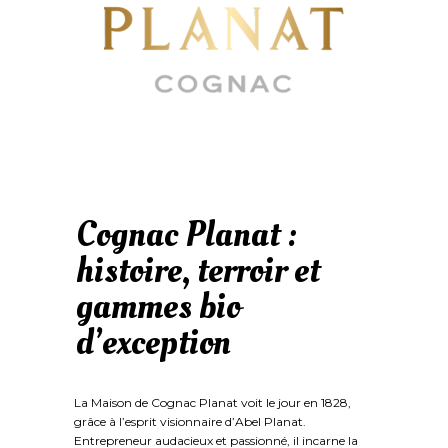
Cognac Planat :
histoire, terroir et
gammes bio
d’exception
La Maison de Cognac Planat voit le jour en 1828,
grâce à l’esprit visionnaire d’Abel Planat.
Entrepreneur audacieux et passionné, il incarne la