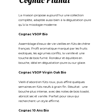
Cognac Planat
La maison propose aujourd’hui une collection
complète, adaptée aussi bien à la dégustation pure
qu’à la mixologie moderne.
Cognac VSOP Bio
Assemblage d’eaux-de-vie vieillies en fûts de chêne
français. Profil aromatique marqué par les fruits
exotiques, les agrumes confits, la vanille et une
touche de bois fumé. Rondeur et équilibre en
bouche, idéal en dégustation pure ou sur glace.
Cognac VSOP Virgin Oak Bio
Vieilli d’abord en fûts roux, puis affiné quelques
semaines en fûts neufs à grain fin. Résultat : une
bouche plus intense, avec des notes de bois toasté,
abricot sec et vanille. Parfait pour ceux qui
recherchent un style affirmé.
Cognac 10 Ans Bio