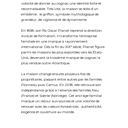
volonté de donner au cognac une identité forte et
reconnaissable. Très vite, la maison se dote d’un
emblème : le griffon, symbole mythologique de
grandeur, de vigilance et de dynamisme.
En 1858, son fils Oscar Planat reprend la direction.
Avocat de formation, il transforme l’entreprise
familiale en une marque à rayonnement
international. Dès la fin du XIXᵉ siècle, Planat figure
parmi les maisons les plus exportées vers les États-
Unis, devenant la troisième marque de cognac la
plus vendue outre-Atlantique.
La maison change ensuite plusieurs fois de
propriétaires, passant entre autres par les familles
Pionneau puis Camus. En 2018, elle retrouve son
indépendance grâce à l’alliance des familles Nau
(France) et Soerlie (Norvège). Cet ancrage familial
marque un retour aux sources et une volonté de
renouer avec les valeurs fondatrices : authenticité,
exigence et ouverture au monde.