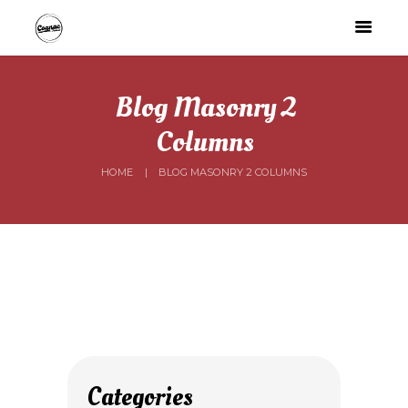
Blog Masonry 2
Columns
HOME
BLOG MASONRY 2 COLUMNS
Categories