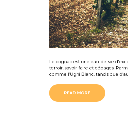
Le cognac est une eau-de-vie d’excep
terroir, savoir-faire et cépages. Pa
comme l’Ugni Blanc, tandis que d’au
READ MORE