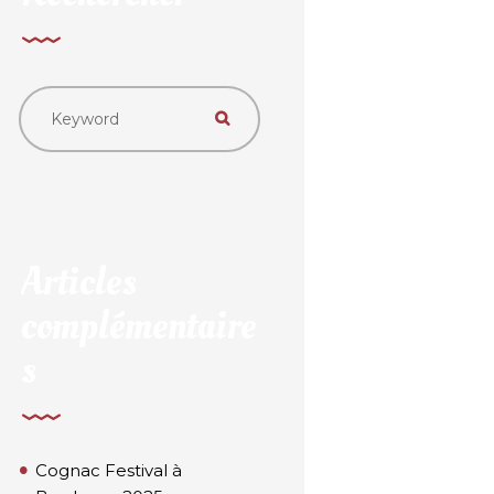
Articles
complémentaire
s
Cognac Festival à