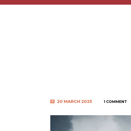
Montils : Un
l’Histoire et
Cognac
20 MARCH 2025
1 COMMENT