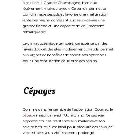
à celui de la Grande Champagne, bien que
légèrement moins crayeux. Ce terroir permet un
bon drainage des sols et favorise une maturation
lente des raisins, conférant aux eaux-de-vie une
grande finesse et une capacité de vieillissement
remarquable.
Le climat océanique tempéré, caractérisé par des
hivers doux et des étés modérément chauds, permet
aux vignes de bénéficier de conditions optimales
pour une maturation équilibrée des raisins.
Cépages
Comme dans l’ensemble de l’appellation Cognac, le
cépage
majoritaire est l’Ugni Blanc. Ce cépage,
apprécié pour sa résistance aux maladies et son
acidité naturelle, est idéal pour produire des eaux-de-
vie destinées à un vieillissement prolongé.