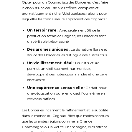
Opter pour un Cognac issu des Borderies, c’est faire
le choix d’une eau-de-vie raffinée, complexe et
aromatiquement riche. Voici quelques raisons pour
lesquelles les connaisseurs apprécient ces Cognacs :
Un terroir rare
: Avec seulement 5% de la
production totale de Cognac, les Borderies sont
un véritable trésor caché.
Des arômes uniques
: La signature florale et
douce des Borderies les distingue des autres crus.
Un vieillissement idéal
: Leur structure
permet un vieillissement harmonieux,
développant des notes gourmandes et une belle
onctuosité.
Une expérience sensorielle
: Parfait pour
une dégustation pure, en digestif ou même en
cocktails raffinés.
Les Borderies incarnent le raffinement et la subtilité
dans le monde du Cognac. Bien que moins connues
que les grandes régions comme la Grande
Champagne ou la Petite Champagne, elles offrent