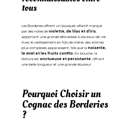
tous
Les Borderies offrent un bouquet olfactif marqué
par des notes de
violette, de lilas et d’iris
,
apportant une grande délicatesse à ces eaux-de-vie.
Avec le vieillissement en fûts de chêne, des arômes
plus complexes apparaissent, tels que la
noisette,
le miel et les fruits confits
. En bouche, la
texture est
onctueuse et persistante
, offrant
une belle longueur et une grande douceur.
Pourquoi Choisir un
Cognac des Borderies
?