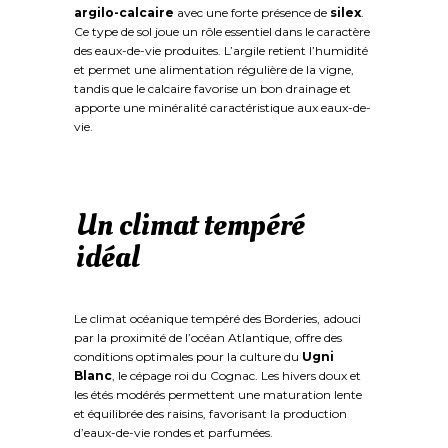
argilo-calcaire
avec une forte présence de
silex
.
Ce type de sol joue un rôle essentiel dans le caractère
des eaux-de-vie produites. L’argile retient l’humidité
et permet une alimentation régulière de la vigne,
tandis que le calcaire favorise un bon drainage et
apporte une minéralité caractéristique aux eaux-de-
vie.
Un climat tempéré
idéal
Le climat océanique tempéré des Borderies, adouci
par la proximité de l’océan Atlantique, offre des
conditions optimales pour la culture du
Ugni
Blanc
, le cépage roi du Cognac. Les hivers doux et
les étés modérés permettent une maturation lente
et équilibrée des raisins, favorisant la production
d’eaux-de-vie rondes et parfumées.