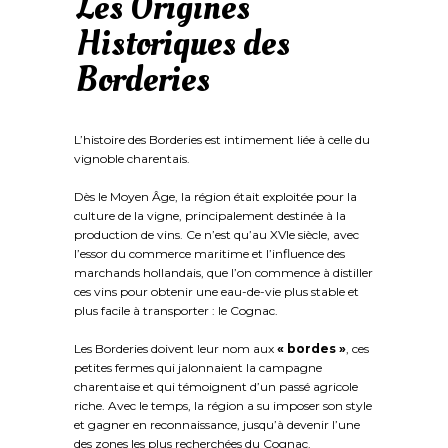
Les Origines
Historiques des
Borderies
L’histoire des Borderies est intimement liée à celle du
vignoble charentais.
Dès le Moyen Âge, la région était exploitée pour la
culture de la vigne, principalement destinée à la
production de vins. Ce n’est qu’au XVIe siècle, avec
l’essor du commerce maritime et l’influence des
marchands hollandais, que l’on commence à distiller
ces vins pour obtenir une eau-de-vie plus stable et
plus facile à transporter : le Cognac.
Les Borderies doivent leur nom aux
« bordes »
, ces
petites fermes qui jalonnaient la campagne
charentaise et qui témoignent d’un passé agricole
riche. Avec le temps, la région a su imposer son style
et gagner en reconnaissance, jusqu’à devenir l’une
des zones les plus recherchées du Cognac.