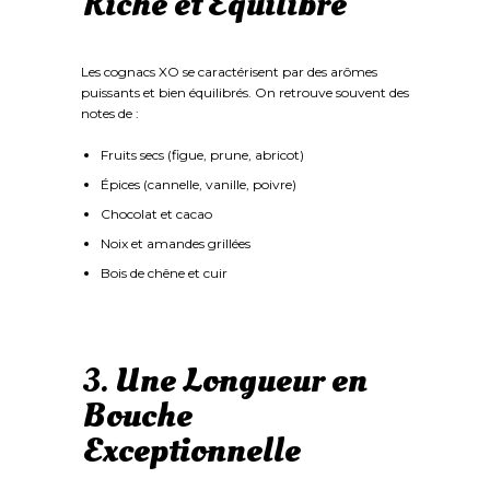
Riche et Équilibré
Les cognacs XO se caractérisent par des arômes
puissants et bien équilibrés. On retrouve souvent des
notes de :
Fruits secs (figue, prune, abricot)
Épices (cannelle, vanille, poivre)
Chocolat et cacao
Noix et amandes grillées
Bois de chêne et cuir
3.
Une Longueur en
Bouche
Exceptionnelle