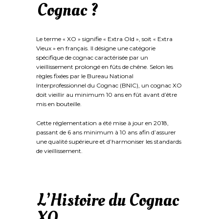
Cognac ?
Le terme « XO » signifie « Extra Old », soit « Extra
Vieux » en français. Il désigne une catégorie
spécifique de cognac caractérisée par un
vieillissement prolongé en fûts de chêne. Selon les
règles fixées par le Bureau National
Interprofessionnel du Cognac (BNIC), un cognac XO
doit vieillir au minimum 10 ans en fût avant d’être
mis en bouteille.
Cette réglementation a été mise à jour en 2018,
passant de 6 ans minimum à 10 ans afin d’assurer
une qualité supérieure et d’harmoniser les standards
de vieillissement.
L’Histoire du Cognac
XO