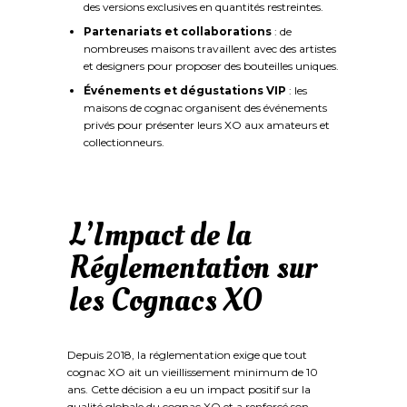
des versions exclusives en quantités restreintes.
Partenariats et collaborations
: de
nombreuses maisons travaillent avec des artistes
et designers pour proposer des bouteilles uniques.
Événements et dégustations VIP
: les
maisons de cognac organisent des événements
privés pour présenter leurs XO aux amateurs et
collectionneurs.
L’Impact de la
Réglementation sur
les Cognacs XO
Depuis 2018, la réglementation exige que tout
cognac XO ait un vieillissement minimum de 10
ans. Cette décision a eu un impact positif sur la
qualité globale du cognac XO et a renforcé son