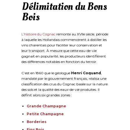
Délimitation du Bons
Bois
L’histoire du Cognac
remonte au XVIIe siècle, période
à laquelle les Hollandais commencèrent à distiller les
vins charentais pour faciliter leur conservation et
leur transport. À mesure que cette eau-de-vie
gagnait en popularité, les producteurs identifièrent
des différences notables en fonction du terroir.
C’est en 1860 que le géologue
Henri Coquand
,
mandaté par le gouvernement français, réalisa une
classification des crus du Cognac basée sur la nature
des sols et la qualité des eaux-de-vie produites. Il
définit alors six grandes zones :
Grande Champagne
Petite Champagne
Borderies
Fins Bois