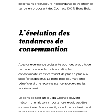
de certains producteurs indépendants de valoriser ce
terroir en proposant des Cognacs 100 % Bons Bois.
L’évolution des
tendances de
consommation
Avec une demande croissante pour des produits de
terroir et une meilleure traçabilité, les
consommateurs s’intéressent de plus en plus aux
spécificités des crus. Le Bons Bois pourrait ainsi
bénéficier d’une reconnaissance accrue dans les
années à venir.
Le Bons Bois est un cru du Cognac souvent
méconnu, mais son importance ne doit pas être
sous-estimée. Son sol varié, son climat océanique et
sa capacité à produire des eaux-de-vie souples et