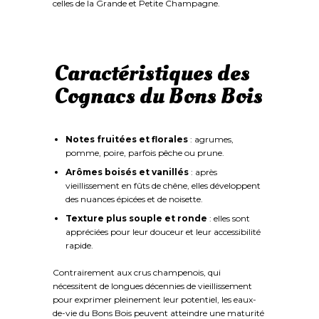
celles de la Grande et Petite Champagne.
Caractéristiques des
Cognacs du Bons Bois
Notes fruitées et florales
: agrumes,
pomme, poire, parfois pêche ou prune.
Arômes boisés et vanillés
: après
vieillissement en fûts de chêne, elles développent
des nuances épicées et de noisette.
Texture plus souple et ronde
: elles sont
appréciées pour leur douceur et leur accessibilité
rapide.
Contrairement aux crus champenois, qui
nécessitent de longues décennies de vieillissement
pour exprimer pleinement leur potentiel, les eaux-
de-vie du Bons Bois peuvent atteindre une maturité