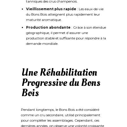
tanniques des crus champenois.
Vieillissement plus rapide
: Les eaux-de-vie
du Bons Bois atteignent plus rapidement leur
maturité aromatique.
Production abondante
: Grâce à son étendue
géographique, il permet d’assurer une
production stable et suffisante pour répondre à la
demande mondiale.
Une Réhabilitation
Progressive du Bons
Bois
Pendant longtemps, le Bons Bois a été considéré
comme un cru secondaire, utilisé principalement
pour compléter les assemblages. Cependant, ces
dernières années, on observe une volonté croissante